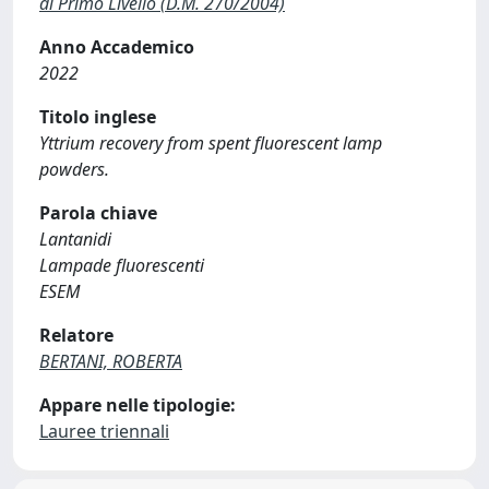
di Primo Livello (D.M. 270/2004)
Anno Accademico
2022
Titolo inglese
Yttrium recovery from spent fluorescent lamp
powders.
Parola chiave
Lantanidi
Lampade fluorescenti
ESEM
Relatore
BERTANI, ROBERTA
Appare nelle tipologie:
Lauree triennali