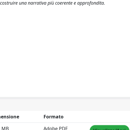
costruire una narrativa più coerente e approfondita.
ensione
Formato
1 MB
Adobe PDF