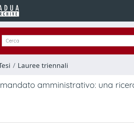
Tesi
Lauree triennali
di mandato amministrativo: una ricer