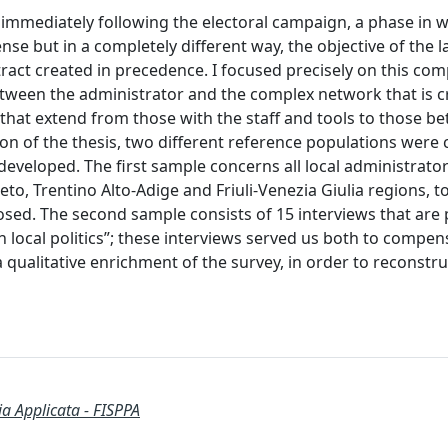
immediately following the electoral campaign, a phase in w
e but in a completely different way, the objective of the l
ract created in precedence. I focused precisely on this com
between the administrator and the complex network that is c
ps that extend from those with the staff and tools to those b
tion of the thesis, two different reference populations were
eveloped. The first sample concerns all local administrator
eto, Trentino Alto-Adige and Friuli-Venezia Giulia regions, 
posed. The second sample consists of 15 interviews that are 
in local politics”; these interviews served us both to compen
a qualitative enrichment of the survey, in order to reconstr
ia Applicata - FISPPA