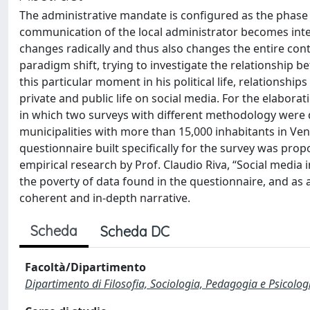
The administrative mandate is configured as the phase 
communication of the local administrator becomes intens
changes radically and thus also changes the entire cont
paradigm shift, trying to investigate the relationship 
this particular moment in his political life, relationshi
private and public life on social media. For the elabora
in which two surveys with different methodology were d
municipalities with more than 15,000 inhabitants in Ven
questionnaire built specifically for the survey was pro
empirical research by Prof. Claudio Riva, “Social media 
the poverty of data found in the questionnaire, and as 
coherent and in-depth narrative.
Scheda
Scheda DC
Facoltà/Dipartimento
Dipartimento di Filosofia, Sociologia, Pedagogia e Psicolog