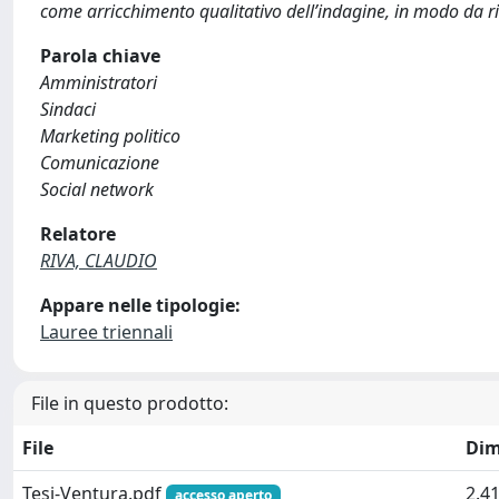
come arricchimento qualitativo dell’indagine, in modo da ri
Parola chiave
Amministratori
Sindaci
Marketing politico
Comunicazione
Social network
Relatore
RIVA, CLAUDIO
Appare nelle tipologie:
Lauree triennali
File in questo prodotto:
File
Dim
Tesi-Ventura.pdf
2.4
accesso aperto