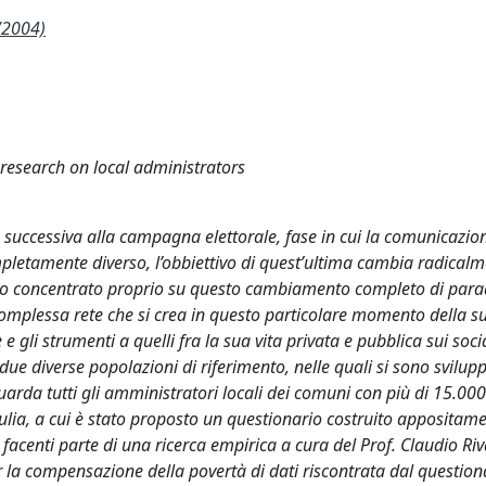
/2004)
 research on local administrators
 successiva alla campagna elettorale, fase in cui la comunicazio
letamente diverso, l’obbiettivo di quest’ultima cambia radicalm
ono concentrato proprio su questo cambiamento completo di par
complessa rete che si crea in questo particolare momento della su
e gli strumenti a quelli fra la sua vita privata e pubblica sui soci
 due diverse popolazioni di riferimento, nelle quali si sono svilup
arda tutti gli amministratori locali dei comuni con più di 15.000
iulia, a cui è stato proposto un questionario costruito appositam
facenti parte di una ricerca empirica a cura del Prof. Claudio Riva
per la compensazione della povertà di dati riscontrata dal question