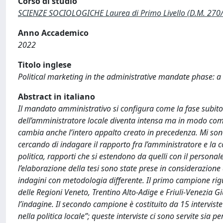
Corso di studio
SCIENZE SOCIOLOGICHE Laurea di Primo Livello (D.M. 270
Anno Accademico
2022
Titolo inglese
Political marketing in the administrative mandate phase: a
Abstract in italiano
Il mandato amministrativo si configura come la fase subito
dell’amministratore locale diventa intensa ma in modo comp
cambia anche l’intero appalto creato in precedenza. Mi s
cercando di indagare il rapporto fra l’amministratore e la 
politica, rapporti che si estendono da quelli con il personale 
l’elaborazione della tesi sono state prese in considerazione
indagini con metodologia differente. Il primo campione rigu
delle Regioni Veneto, Trentino Alto-Adige e Friuli-Venezia G
l’indagine. Il secondo campione è costituito da 15 interviste 
nella politica locale”; queste interviste ci sono servite sia 