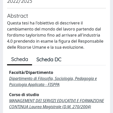
2022/2023
Abstract
Questa tesi ha l'obiettivo di descrivere il
cambiamento del mondo del lavoro partendo dal
fordismo taylorismo fino ad arrivare all'industria
4.0 prendendo in esame la figura del Responsabile
delle Risorse Umane e la sua evoluzione.
Scheda
Scheda DC
Facoltà/Dipartimento
Dipartimento di Filosofia, Sociologia, Pedagogia e
Psicologia Applicata - FISPPA
Corso di studio
MANAGEMENT DEI SERVIZI EDUCATIVI E FORMAZIONE
CONTINUA Laurea Magistrale (D.M. 270/2004)