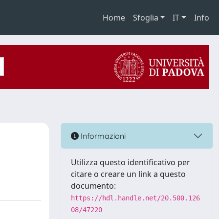
Home
Sfoglia
IT
Info
Informazioni
Utilizza questo identificativo per
citare o creare un link a questo
documento:
https://hdl.handle.net/20.500.126
08/47220