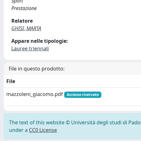
Sport
Prestazione
Relatore
GHISI, MARTA
Appare nelle tipologie:
Lauree triennali
File in questo prodotto:
File
mazzoleni_giacomo.pdf
Accesso riservato
The text of this website © Università degli studi di Pad
under a
CC0 License