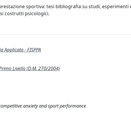
restazione sportiva: tesi bibliografia su studi, esperimenti
i costrutti psicologici.
ia Applicata - FISPPA
imo Livello (D.M. 270/2004)
 competitive anxiety and sport performance