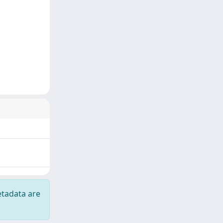
etadata are