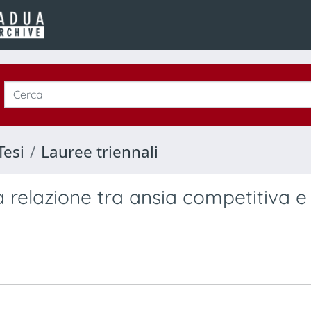
Tesi
Lauree triennali
a relazione tra ansia competitiva e