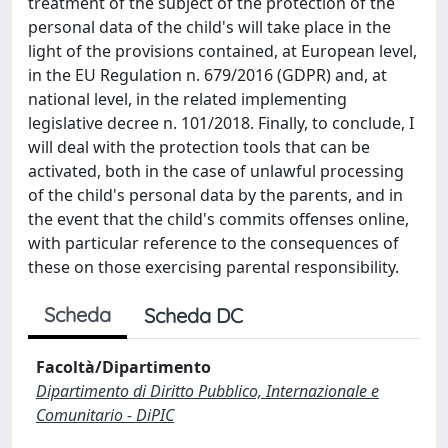
treatment of the subject of the protection of the
personal data of the child's will take place in the
light of the provisions contained, at European level,
in the EU Regulation n. 679/2016 (GDPR) and, at
national level, in the related implementing
legislative decree n. 101/2018. Finally, to conclude, I
will deal with the protection tools that can be
activated, both in the case of unlawful processing
of the child's personal data by the parents, and in
the event that the child's commits offenses online,
with particular reference to the consequences of
these on those exercising parental responsibility.
Scheda
Scheda DC
Facoltà/Dipartimento
Dipartimento di Diritto Pubblico, Internazionale e
Comunitario - DiPIC