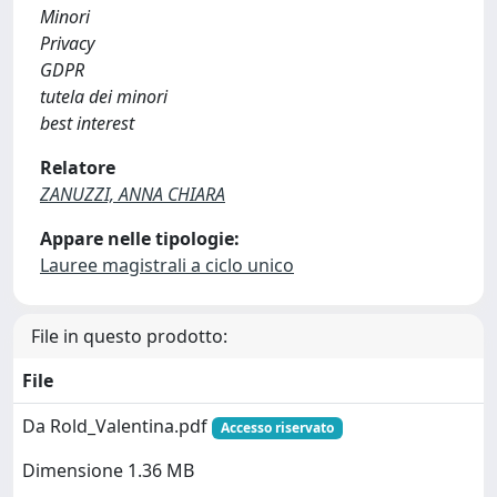
Minori
Privacy
GDPR
tutela dei minori
best interest
Relatore
ZANUZZI, ANNA CHIARA
Appare nelle tipologie:
Lauree magistrali a ciclo unico
File in questo prodotto:
File
Da Rold_Valentina.pdf
Accesso riservato
Dimensione 1.36 MB