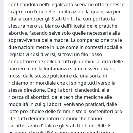
confinandola nell’illegalità: lo scenario ottocentesco
si apre con l’era delle codificazioni la quale, sia per
l’Italia come per gli Stati Uniti, ha comportato la
stesura nero su bianco dell’illiceità delle pratiche
abortive, facendo salve solo quelle necessarie alla
sopravvivenza della madre. La comparazione tra le
due nazioni mette in luce come in contesti sociali e
legislativi così diversi, si trovi un filo rosso
conduttore che collega tutti gli uomini: al di la delle
barriere e della lontananza siamo esseri umani,
mossi dalle stesse pulsioni e da una sorta di
richiamo primordiale che ci spinge tutti verso la
stessa direzione. Dagli aborti clandestini, alla
ricerca di abortisti, dalle tecniche mediche alle
modalità in cui gli aborti venivano praticati, dalle
lotte pro-choice delle femministe ai sostenitori pro-
life: tutti denominatori comuni che hanno
caratterizzato l’Italia e gli Stati Uniti del ‘900. È
evidente che gli USA siano sempre giunti prima