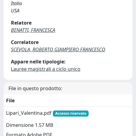
Italia
USA
Relatore
BENATTI, FRANCESCA
Correlatore
SCEVOLA, ROBERTO GIAMPIERO FRANCESCO
Appare nelle tipologie:
Lauree magistrali a ciclo unico
File in questo prodotto:
File
Lipari_Valentina.pdf
Accesso riservato
Dimensione 1.57 MB
Formato Adobe PDF