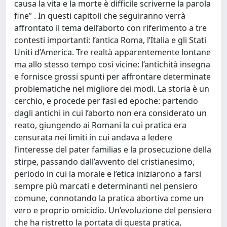
causa la vita e la morte è difficile scriverne la parola
fine” . In questi capitoli che seguiranno verrà
affrontato il tema dell’aborto con riferimento a tre
contesti importanti: l’antica Roma, l’Italia e gli Stati
Uniti d’America. Tre realtà apparentemente lontane
ma allo stesso tempo così vicine: l’antichità insegna
e fornisce grossi spunti per affrontare determinate
problematiche nel migliore dei modi. La storia è un
cerchio, e procede per fasi ed epoche: partendo
dagli antichi in cui l’aborto non era considerato un
reato, giungendo ai Romani la cui pratica era
censurata nei limiti in cui andava a ledere
l’interesse del pater familias e la prosecuzione della
stirpe, passando dall’avvento del cristianesimo,
periodo in cui la morale e l’etica iniziarono a farsi
sempre più marcati e determinanti nel pensiero
comune, connotando la pratica abortiva come un
vero e proprio omicidio. Un’evoluzione del pensiero
che ha ristretto la portata di questa pratica,