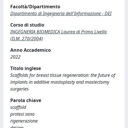
Facoltà/Dipartimento
Dipartimento di Ingegneria dell'Informazione - DEI
Corso di studio
INGEGNERIA BIOMEDICA Laurea di Primo Livello
(D.M. 270/2004)
Anno Accademico
2022
Titolo inglese
Scaffolds for breast tissue regeneration: the future of
implants in additive mastoplasty and mastectomy
surgeries
Parola chiave
scaffold
protesi seno
rigenerazione
design