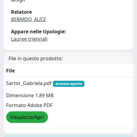
Relatore
BERARDO, ALICE
Appare nelle tipologie:
Lauree triennali
File in questo prodotto:
File
Sartor_Gabriela.pdf
accesso aperto
Dimensione 1.89 MB
Formato Adobe PDF
Visualizza/Apri