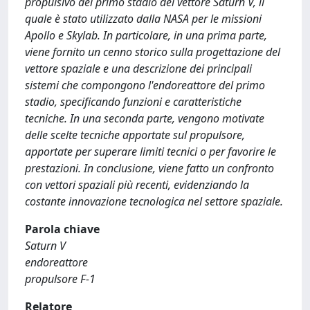
propulsivo del primo stadio del vettore Saturn V, il
quale è stato utilizzato dalla NASA per le missioni
Apollo e Skylab. In particolare, in una prima parte,
viene fornito un cenno storico sulla progettazione del
vettore spaziale e una descrizione dei principali
sistemi che compongono l'endoreattore del primo
stadio, specificando funzioni e caratteristiche
tecniche. In una seconda parte, vengono motivate
delle scelte tecniche apportate sul propulsore,
apportate per superare limiti tecnici o per favorire le
prestazioni. In conclusione, viene fatto un confronto
con vettori spaziali più recenti, evidenziando la
costante innovazione tecnologica nel settore spaziale.
Parola chiave
Saturn V
endoreattore
propulsore F-1
Relatore