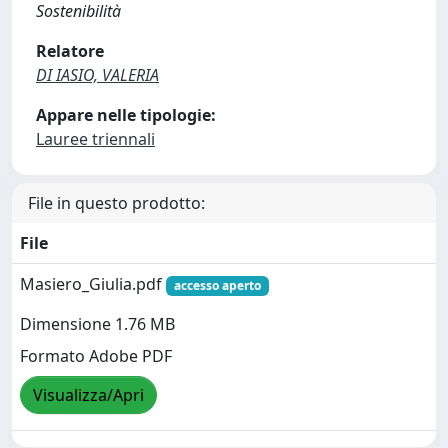
Sostenibilità
Relatore
DI IASIO, VALERIA
Appare nelle tipologie:
Lauree triennali
File in questo prodotto:
File
Masiero_Giulia.pdf
accesso aperto
Dimensione 1.76 MB
Formato Adobe PDF
Visualizza/Apri