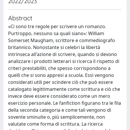
2022/2023
Abstract
«Ci sono tre regole per scrivere un romanzo.
Purtroppo, nessuno sa quali siano»: William
Somerset Maugham, scrittore e commediografo
britannico. Nonostante si celebri la libertà
intrinseca all'azione di scrivere, quando si devono
analizzare i prodotti letterari si ricerca il rispetto di
criteri prestabiliti, che spesso corrispondono a
quelli che si sono appresi a scuola. Essi vengono
considerati utili per scindere ciò che può essere
catalogato legittimamente come scrittura e ciò che
invece deve essere considerato come un mero
esercizio personale. Le fanfiction figurano tra le fila
della seconda categoria e come tali vengono di
sovente sminuite o, più semplicemente, non
valutate come forma di scrittura. La ricerca