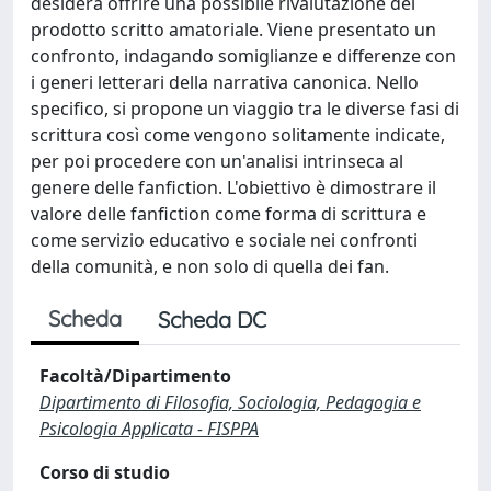
desidera offrire una possibile rivalutazione del
prodotto scritto amatoriale. Viene presentato un
confronto, indagando somiglianze e differenze con
i generi letterari della narrativa canonica. Nello
specifico, si propone un viaggio tra le diverse fasi di
scrittura così come vengono solitamente indicate,
per poi procedere con un'analisi intrinseca al
genere delle fanfiction. L'obiettivo è dimostrare il
valore delle fanfiction come forma di scrittura e
come servizio educativo e sociale nei confronti
della comunità, e non solo di quella dei fan.
Scheda
Scheda DC
Facoltà/Dipartimento
Dipartimento di Filosofia, Sociologia, Pedagogia e
Psicologia Applicata - FISPPA
Corso di studio