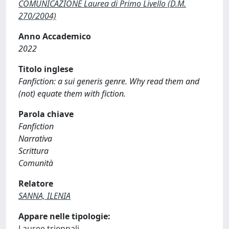
COMUNICAZIONE Laurea di Primo Livello (D.M.
270/2004)
Anno Accademico
2022
Titolo inglese
Fanfiction: a sui generis genre. Why read them and
(not) equate them with fiction.
Parola chiave
Fanfiction
Narrativa
Scrittura
Comunità
Relatore
SANNA, ILENIA
Appare nelle tipologie:
Lauree triennali