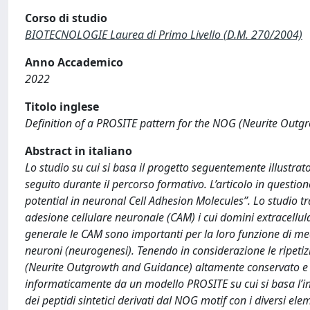
Corso di studio
BIOTECNOLOGIE Laurea di Primo Livello (D.M. 270/2004)
Anno Accademico
2022
Titolo inglese
Definition of a PROSITE pattern for the NOG (Neurite Outg
Abstract in italiano
Lo studio su cui si basa il progetto seguentemente illustrato 
seguito durante il percorso formativo. L’articolo in quest
potential in neuronal Cell Adhesion Molecules”. Lo studio tr
adesione cellulare neuronale (CAM) i cui domini extracellulari 
generale le CAM sono importanti per la loro funzione di medi
neuroni (neurogenesi). Tenendo in considerazione le ripet
(Neurite Outgrowth and Guidance) altamente conservato e 
informaticamente da un modello PROSITE su cui si basa l’ind
dei peptidi sintetici derivati dal NOG motif con i diversi 