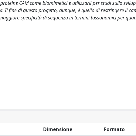
proteine CAM come biomimetici e utilizzarli per studi sullo svilu
. Il fine di questo progetto, dunque, è quello di restringere il c
 maggiore specificità di sequenza in termini tassonomici per qua
Dimensione
Formato