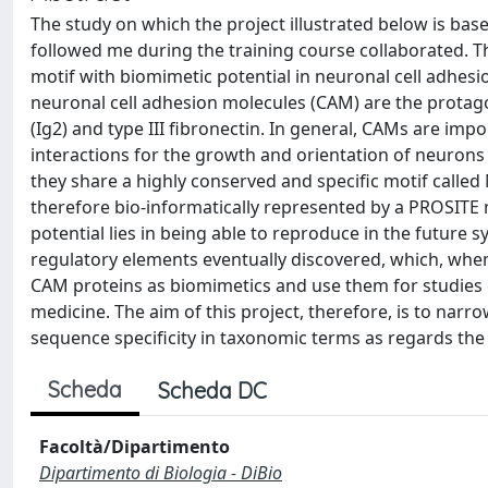
The study on which the project illustrated below is base
followed me during the training course collaborated. T
motif with biomimetic potential in neuronal cell adhesi
neuronal cell adhesion molecules (CAM) are the protago
(Ig2) and type III fibronectin. In general, CAMs are imp
interactions for the growth and orientation of neurons 
they share a highly conserved and specific motif call
therefore bio-informatically represented by a PROSITE 
potential lies in being able to reproduce in the future
regulatory elements eventually discovered, which, when
CAM proteins as biomimetics and use them for studies
medicine. The aim of this project, therefore, is to narro
sequence specificity in taxonomic terms as regards th
Scheda
Scheda DC
Facoltà/Dipartimento
Dipartimento di Biologia - DiBio