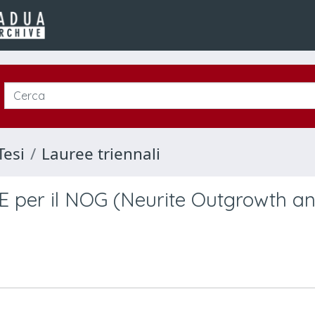
Tesi
Lauree triennali
TE per il NOG (Neurite Outgrowth a