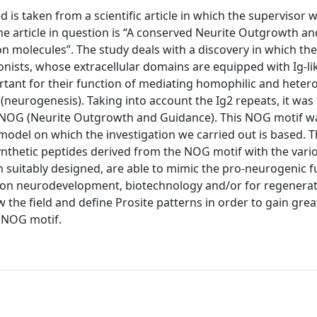
d is taken from a scientific article in which the supervisor 
he article in question is “A conserved Neurite Outgrowth a
on molecules”. The study deals with a discovery in which the
nists, whose extracellular domains are equipped with Ig-li
ortant for their function of mediating homophilic and hetero
(neurogenesis). Taking into account the Ig2 repeats, it was
ed NOG (Neurite Outgrowth and Guidance). This NOG motif w
model on which the investigation we carried out is based. 
 synthetic peptides derived from the NOG motif with the vari
 suitably designed, are able to mimic the pro-neurogenic f
 on neurodevelopment, biotechnology and/or for regenerat
w the field and define Prosite patterns in order to gain grea
e NOG motif.