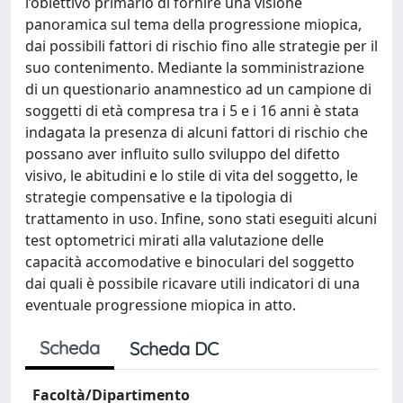
l’obiettivo primario di fornire una visione
panoramica sul tema della progressione miopica,
dai possibili fattori di rischio fino alle strategie per il
suo contenimento. Mediante la somministrazione
di un questionario anamnestico ad un campione di
soggetti di età compresa tra i 5 e i 16 anni è stata
indagata la presenza di alcuni fattori di rischio che
possano aver influito sullo sviluppo del difetto
visivo, le abitudini e lo stile di vita del soggetto, le
strategie compensative e la tipologia di
trattamento in uso. Infine, sono stati eseguiti alcuni
test optometrici mirati alla valutazione delle
capacità accomodative e binoculari del soggetto
dai quali è possibile ricavare utili indicatori di una
eventuale progressione miopica in atto.
Scheda
Scheda DC
Facoltà/Dipartimento