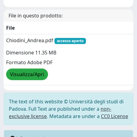
File in questo prodotto:
File
Chiodini_Andrea.pdf
accesso aperto
Dimensione 11.35 MB
Formato Adobe PDF
Visualizza/Apri
The text of this website © Università degli studi di
Padova. Full Text are published under a
non-
exclusive license
. Metadata are under a
CC0 License