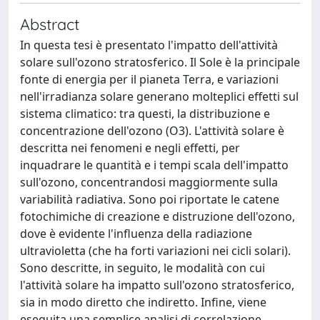
Abstract
In questa tesi è presentato l'impatto dell'attività
solare sull'ozono stratosferico. Il Sole è la principale
fonte di energia per il pianeta Terra, e variazioni
nell'irradianza solare generano molteplici effetti sul
sistema climatico: tra questi, la distribuzione e
concentrazione dell'ozono (O3). L'attività solare è
descritta nei fenomeni e negli effetti, per
inquadrare le quantità e i tempi scala dell'impatto
sull'ozono, concentrandosi maggiormente sulla
variabilità radiativa. Sono poi riportate le catene
fotochimiche di creazione e distruzione dell'ozono,
dove è evidente l'influenza della radiazione
ultravioletta (che ha forti variazioni nei cicli solari).
Sono descritte, in seguito, le modalità con cui
l'attività solare ha impatto sull'ozono stratosferico,
sia in modo diretto che indiretto. Infine, viene
eseguita una semplice analisi di correlazione