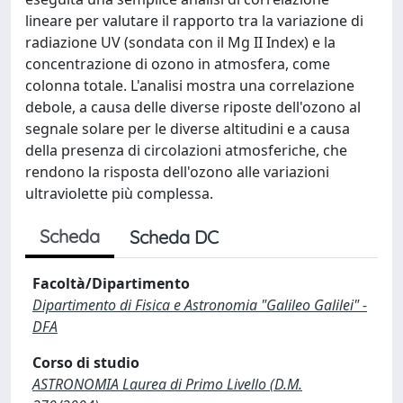
lineare per valutare il rapporto tra la variazione di
radiazione UV (sondata con il Mg II Index) e la
concentrazione di ozono in atmosfera, come
colonna totale. L'analisi mostra una correlazione
debole, a causa delle diverse riposte dell'ozono al
segnale solare per le diverse altitudini e a causa
della presenza di circolazioni atmosferiche, che
rendono la risposta dell'ozono alle variazioni
ultraviolette più complessa.
Scheda
Scheda DC
Facoltà/Dipartimento
Dipartimento di Fisica e Astronomia "Galileo Galilei" -
DFA
Corso di studio
ASTRONOMIA Laurea di Primo Livello (D.M.