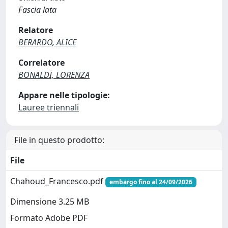
Fascia lata
Relatore
BERARDO, ALICE
Correlatore
BONALDI, LORENZA
Appare nelle tipologie:
Lauree triennali
File in questo prodotto:
File
Chahoud_Francesco.pdf
embargo fino al 24/09/2026
Dimensione 3.25 MB
Formato Adobe PDF