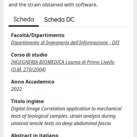
and the strain obtained with software.
Scheda
Scheda DC
Facoltà/Dipartimento
Dipartimento di Ingegneria dell'Informazione - DEI
Corso di studio
INGEGNERIA BIOMEDICA Laurea di Primo Livello
(D.M. 270/2004)
Anno Accademico
2022
Titolo inglese
Digital Image Correlation application to mechanical
tests of biological samples: strain analysis during
uniaxial tensile tests on deep abdominal fascia
Abstract in italiano