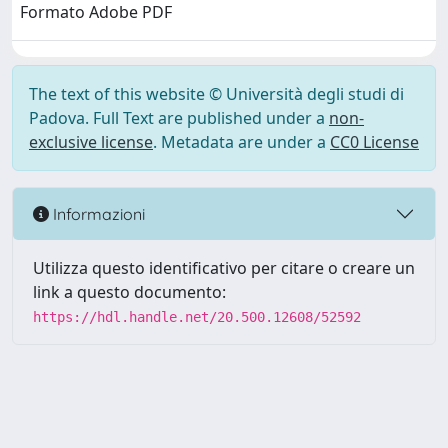
Formato Adobe PDF
The text of this website © Università degli studi di
Padova. Full Text are published under a
non-
exclusive license
. Metadata are under a
CC0 License
Informazioni
Utilizza questo identificativo per citare o creare un
link a questo documento:
https://hdl.handle.net/20.500.12608/52592