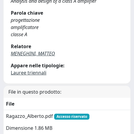
Analysis and design of a class A amplifier
Parola chiave
progettazione
amplificatore
classe A
Relatore
MENEGHINI, MATTEO
Appare nelle tipologie:
Lauree triennali
File in questo prodotto:
File
Ragazzo_Alberto.pdf
Accesso riservato
Dimensione 1.86 MB