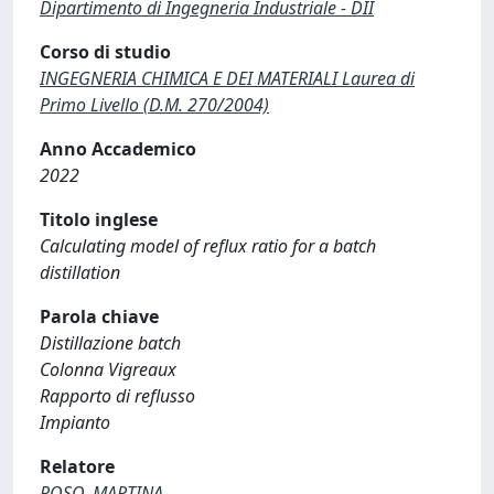
Dipartimento di Ingegneria Industriale - DII
Corso di studio
INGEGNERIA CHIMICA E DEI MATERIALI Laurea di
Primo Livello (D.M. 270/2004)
Anno Accademico
2022
Titolo inglese
Calculating model of reflux ratio for a batch
distillation
Parola chiave
Distillazione batch
Colonna Vigreaux
Rapporto di reflusso
Impianto
Relatore
ROSO, MARTINA