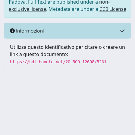
Padova. Full Text are published under a
non-
exclusive license
. Metadata are under a
CC0 License
Informazioni
Utilizza questo identificativo per citare o creare un
link a questo documento:
https://hdl.handle.net/20.500.12608/5261
Powered by UNITESI
-
Info