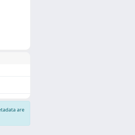
etadata are