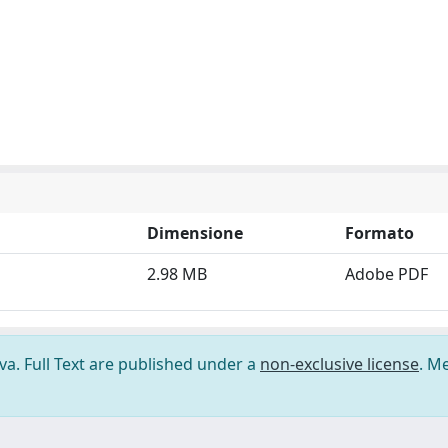
Dimensione
Formato
2.98 MB
Adobe PDF
ova. Full Text are published under a
non-exclusive license
. M