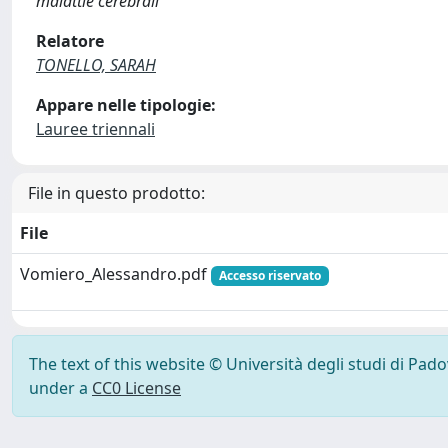
malattie cerebrali
Relatore
TONELLO, SARAH
Appare nelle tipologie:
Lauree triennali
File in questo prodotto:
File
Vomiero_Alessandro.pdf
Accesso riservato
The text of this website © Università degli studi di Pad
under a
CC0 License