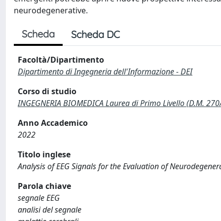
neurodegenerative.
Scheda
Scheda DC
Facoltà/Dipartimento
Dipartimento di Ingegneria dell'Informazione - DEI
Corso di studio
INGEGNERIA BIOMEDICA Laurea di Primo Livello (D.M. 270
Anno Accademico
2022
Titolo inglese
Analysis of EEG Signals for the Evaluation of Neurodegener
Parola chiave
segnale EEG
analisi del segnale