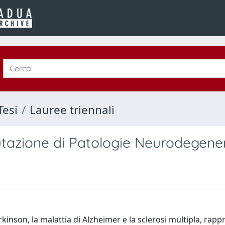
Tesi
Lauree triennali
lutazione di Patologie Neurodegene
kinson, la malattia di Alzheimer e la sclerosi multipla, rap