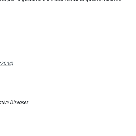
/2004)
ative Diseases