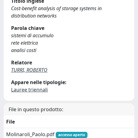
Titolo inglese
Cost-benefit analysis of storage systems in
distribution networks
Parola chiave
sistemi di accumulo
rete elettrica
analisi costi
Relatore
TURRI, ROBERTO
Appare nelle tipologie:
Lauree triennali
File in questo prodotto:
File
Molinaroli_Paolo.pdf
accesso aperto