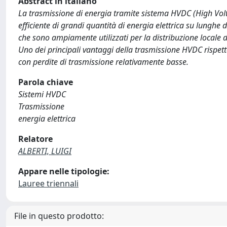
Abstract in italiano
La trasmissione di energia tramite sistema HVDC (High Volta
efficiente di grandi quantità di energia elettrica su lunghe d
che sono ampiamente utilizzati per la distribuzione locale d
Uno dei principali vantaggi della trasmissione HVDC rispetto
con perdite di trasmissione relativamente basse.
Parola chiave
Sistemi HVDC
Trasmissione
energia elettrica
Relatore
ALBERTI, LUIGI
Appare nelle tipologie:
Lauree triennali
File in questo prodotto: