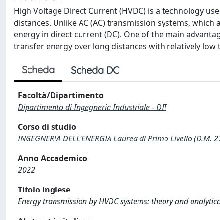
High Voltage Direct Current (HVDC) is a technology used 
distances. Unlike AC (AC) transmission systems, which 
energy in direct current (DC). One of the main advantag
transfer energy over long distances with relatively low 
Scheda
Scheda DC
Facoltà/Dipartimento
Dipartimento di Ingegneria Industriale - DII
Corso di studio
INGEGNERIA DELL'ENERGIA Laurea di Primo Livello (D.M. 
Anno Accademico
2022
Titolo inglese
Energy transmission by HVDC systems: theory and analytica