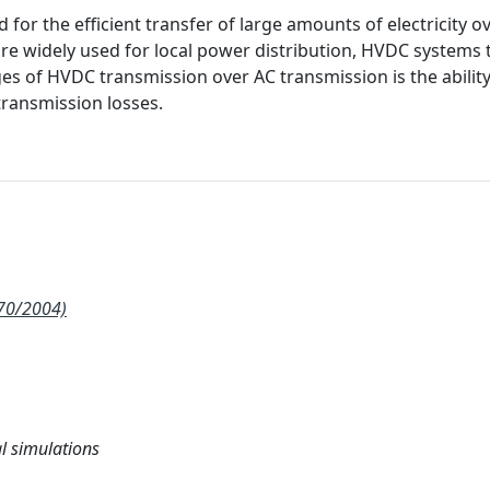
for the efficient transfer of large amounts of electricity o
are widely used for local power distribution, HVDC systems 
es of HVDC transmission over AC transmission is the ability
transmission losses.
270/2004)
l simulations