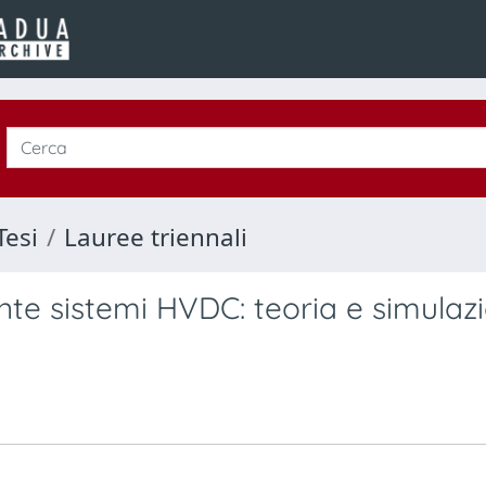
Tesi
Lauree triennali
te sistemi HVDC: teoria e simulazi