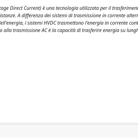
ge Direct Current) è una tecnologia utilizzata per il trasferimen
istanze. A differenza dei sistemi di trasmissione in corrente alter
ell'energia, i sistemi HVDC trasmettono l'energia in corrente con
 alla trasmissione AC è la capacità di trasferire energia su lung