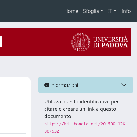
Home
Sfoglia
IT
Info
Informazioni
Utilizza questo identificativo per
citare o creare un link a questo
documento:
https://hdl.handle.net/20.500.126
08/532