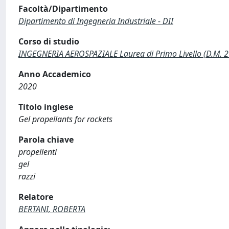
Facoltà/Dipartimento
Dipartimento di Ingegneria Industriale - DII
Corso di studio
INGEGNERIA AEROSPAZIALE Laurea di Primo Livello (D.M. 
Anno Accademico
2020
Titolo inglese
Gel propellants for rockets
Parola chiave
propellenti
gel
razzi
Relatore
BERTANI, ROBERTA