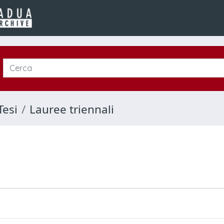
Tesi
Lauree triennali