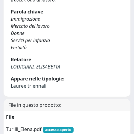
Parola chiave
Immigrazione
Mercato del lavoro
Donne
Servizi per infanzia
Fertilità
Relatore
LODIGIANI, ELISABETTA
Appare nelle tipologie:
Lauree triennali
File in questo prodotto:
File
Turilli_Elena.pdf
accesso aperto