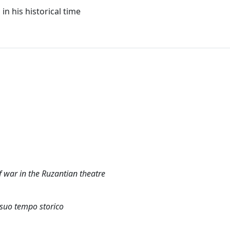
in his historical time
 war in the Ruzantian theatre
l suo tempo storico