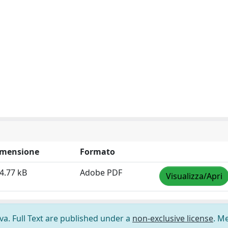
imensione
Formato
4.77 kB
Adobe PDF
Visualizza/Apri
ova. Full Text are published under a
non-exclusive license
. M