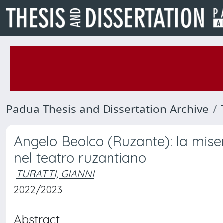
Padua Thesis and Dissertation Archive
Angelo Beolco (Ruzante): la mise
nel teatro ruzantiano
TURATTI, GIANNI
2022/2023
Abstract