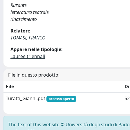
Ruzante
letteratura teatrale
rinascimento
Relatore
TOMASI, FRANCO
Appare nelle tipologie:
Lauree triennali
File in questo prodotto:
File
D
Turatti_Gianni.pdf
52
accesso aperto
The text of this website © Università degli studi di Pad