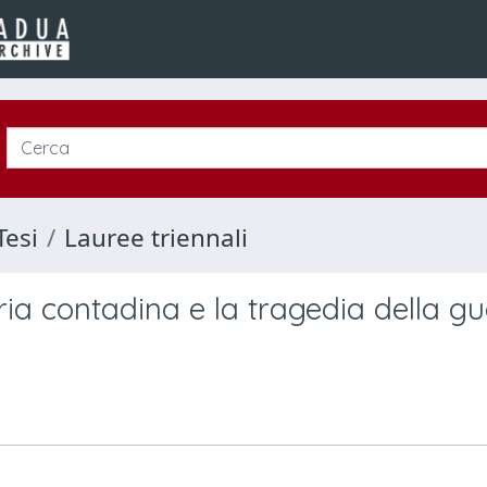
Tesi
Lauree triennali
ria contadina e la tragedia della g