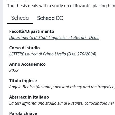
The thesis deals with a study on di Ruzante, placing him 
Scheda
Scheda DC
Facoltà/Dipartimento
Dipartimento di Studi Linguistici e Letterari - DISLL
Corso di studio
LETTERE Laurea di Primo Livello (D.M. 270/2004)
Anno Accademico
2022
Titolo inglese
Angelo Beolco (Ruzante): peasant misery and the tragedy of
Abstract in italiano
La tesi affronta uno studio sul di Ruzante, collocandolo ne
Parola chiave