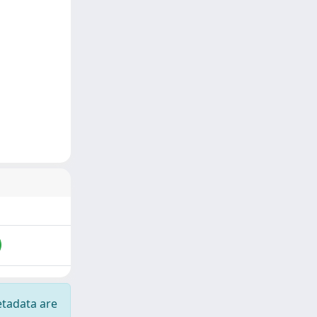
etadata are