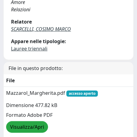
Amore
Relazioni
Relatore
SCARCELLI, COSIMO MARCO
Appare nelle tipologie:
Lauree triennali
File in questo prodotto:
File
Mazzarol_Margherita.pdf
accesso aperto
Dimensione 477.82 kB
Formato Adobe PDF
Visualizza/Apri