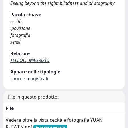
Seeing beyond the sight: blindness and photography
Parola chiave
cecità
ipovisione
fotografia
sensi
Relatore
TELLOLI, MAURIZIO
Appare nelle tipologie:
Lauree magistrali
File in questo prodotto:
File
Vedere oltre la vista cecità e fotografia YUAN
RUIWEN.pdf
Accesso riservato