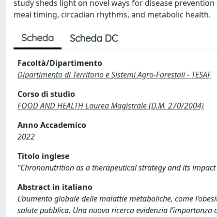
study sheds light on novel ways for disease preventio
meal timing, circadian rhythms, and metabolic health.
Scheda
Scheda DC
Facoltà/Dipartimento
Dipartimento di Territorio e Sistemi Agro-Forestali - TESAF
Corso di studio
FOOD AND HEALTH Laurea Magistrale (D.M. 270/2004)
Anno Accademico
2022
Titolo inglese
"Chrononutrition as a therapeutical strategy and its impac
Abstract in italiano
L’aumento globale delle malattie metaboliche, come l’obesit
salute pubblica. Una nuova ricerca evidenzia l’importanza d