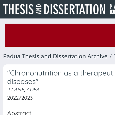
Padua Thesis and Dissertation Archive
"Chrononutrition as a therapeut
diseases"
LLANE, ADEA
2022/2023
Abstract