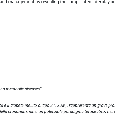
n and management by revealing the complicated interplay 
t on metabolic diseases"
à e il diabete mellito di tipo 2 (T2DM), rappresenta un grave pr
ella crononutrizione, un potenziale paradigma terapeutico, nell’