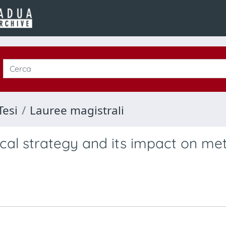
Tesi
Lauree magistrali
ical strategy and its impact on me