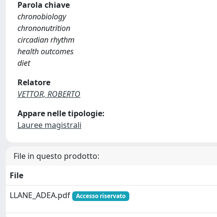
Parola chiave
chronobiology
chrononutrition
circadian rhythm
health outcomes
diet
Relatore
VETTOR, ROBERTO
Appare nelle tipologie:
Lauree magistrali
File in questo prodotto:
File
LLANE_ADEA.pdf
Accesso riservato