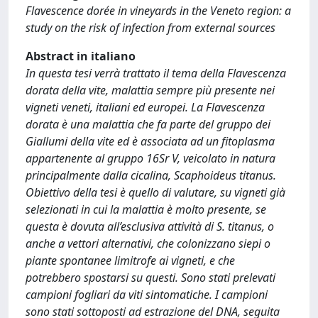
Flavescence dorée in vineyards in the Veneto region: a
study on the risk of infection from external sources
Abstract in italiano
In questa tesi verrà trattato il tema della Flavescenza
dorata della vite, malattia sempre più presente nei
vigneti veneti, italiani ed europei. La Flavescenza
dorata è una malattia che fa parte del gruppo dei
Giallumi della vite ed è associata ad un fitoplasma
appartenente al gruppo 16Sr V, veicolato in natura
principalmente dalla cicalina, Scaphoideus titanus.
Obiettivo della tesi è quello di valutare, su vigneti già
selezionati in cui la malattia è molto presente, se
questa è dovuta all’esclusiva attività di S. titanus, o
anche a vettori alternativi, che colonizzano siepi o
piante spontanee limitrofe ai vigneti, e che
potrebbero spostarsi su questi. Sono stati prelevati
campioni fogliari da viti sintomatiche. I campioni
sono stati sottoposti ad estrazione del DNA, seguita