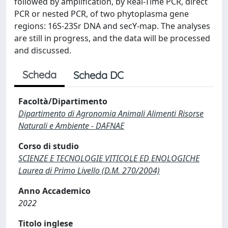
followed by amplification, by Real-Time PCR, direct
PCR or nested PCR, of two phytoplasma gene
regions: 16S-23Sr DNA and secY-map. The analyses
are still in progress, and the data will be processed
and discussed.
Scheda
Scheda DC
Facoltà/Dipartimento
Dipartimento di Agronomia Animali Alimenti Risorse
Naturali e Ambiente - DAFNAE
Corso di studio
SCIENZE E TECNOLOGIE VITICOLE ED ENOLOGICHE
Laurea di Primo Livello (D.M. 270/2004)
Anno Accademico
2022
Titolo inglese