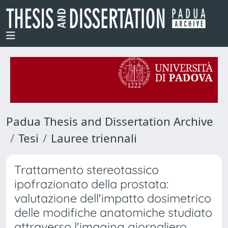
Padua Thesis and Dissertation Archive
Tesi
Lauree triennali
Trattamento stereotassico
ipofrazionato della prostata:
valutazione dell'impatto dosimetrico
delle modifiche anatomiche studiato
attraverso l'imaging giornaliero