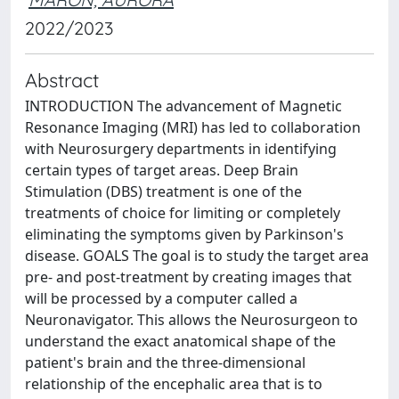
2022/2023
Abstract
INTRODUCTION The advancement of Magnetic
Resonance Imaging (MRI) has led to collaboration
with Neurosurgery departments in identifying
certain types of target areas. Deep Brain
Stimulation (DBS) treatment is one of the
treatments of choice for limiting or completely
eliminating the symptoms given by Parkinson's
disease. GOALS The goal is to study the target area
pre- and post-treatment by creating images that
will be processed by a computer called a
Neuronavigator. This allows the Neurosurgeon to
understand the exact anatomical shape of the
patient's brain and the three-dimensional
relationship of the encephalic area that is to