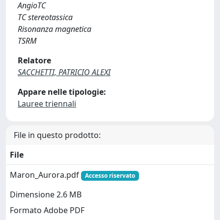
AngioTC
TC stereotassica
Risonanza magnetica
TSRM
Relatore
SACCHETTI, PATRICIO ALEXI
Appare nelle tipologie:
Lauree triennali
File in questo prodotto:
File
Maron_Aurora.pdf
Accesso riservato
Dimensione 2.6 MB
Formato Adobe PDF