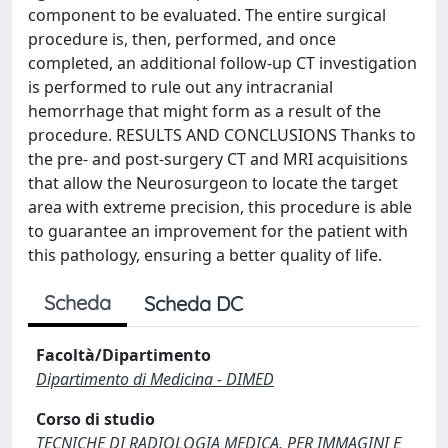
component to be evaluated. The entire surgical
procedure is, then, performed, and once
completed, an additional follow-up CT investigation
is performed to rule out any intracranial
hemorrhage that might form as a result of the
procedure. RESULTS AND CONCLUSIONS Thanks to
the pre- and post-surgery CT and MRI acquisitions
that allow the Neurosurgeon to locate the target
area with extreme precision, this procedure is able
to guarantee an improvement for the patient with
this pathology, ensuring a better quality of life.
Scheda
Scheda DC
Facoltà/Dipartimento
Dipartimento di Medicina - DIMED
Corso di studio
TECNICHE DI RADIOLOGIA MEDICA, PER IMMAGINI E