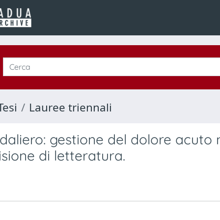
Tesi
Lauree triennali
daliero: gestione del dolore acuto 
sione di letteratura.