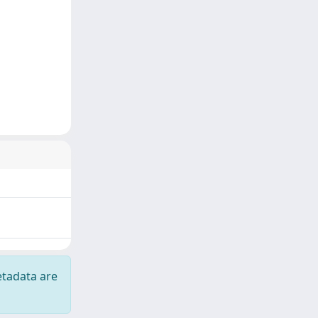
etadata are