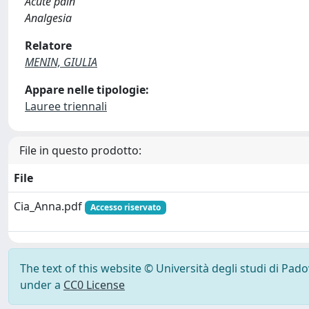
Acute pain
Analgesia
Relatore
MENIN, GIULIA
Appare nelle tipologie:
Lauree triennali
File in questo prodotto:
File
Cia_Anna.pdf
Accesso riservato
The text of this website © Università degli studi di Pad
under a
CC0 License