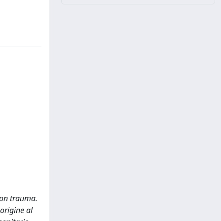
con trauma.
origine al