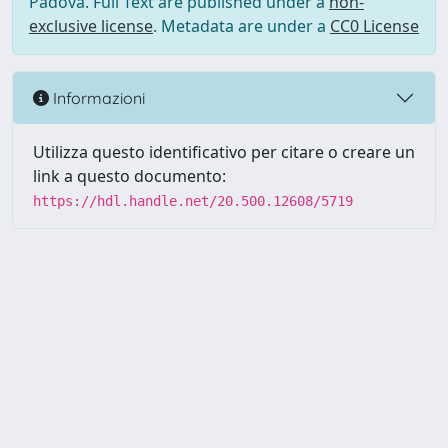
Padova. Full Text are published under a
non-
exclusive license
. Metadata are under a
CC0 License
Informazioni
Utilizza questo identificativo per citare o creare un
link a questo documento:
https://hdl.handle.net/20.500.12608/5719
Powered by UNITESI
-
Info