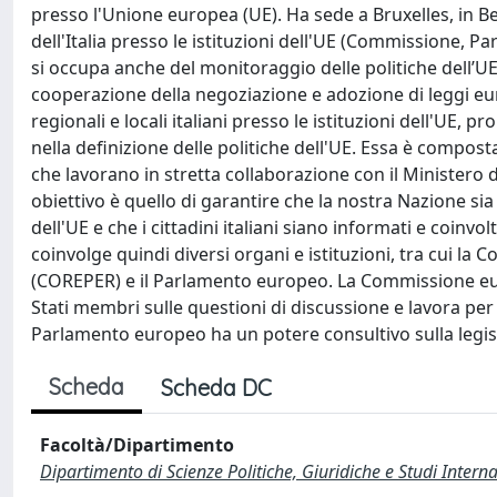
presso l'Unione europea (UE). Ha sede a Bruxelles, in B
dell'Italia presso le istituzioni dell'UE (Commissione,
si occupa anche del monitoraggio delle politiche dell’U
cooperazione della negoziazione e adozione di leggi euro
regionali e locali italiani presso le istituzioni dell'UE, 
nella definizione delle politiche dell'UE. Essa è compost
che lavorano in stretta collaborazione con il Ministero de
obiettivo è quello di garantire che la nostra Nazione sia
dell'UE e che i cittadini italiani siano informati e coinv
coinvolge quindi diversi organi e istituzioni, tra cui 
(COREPER) e il Parlamento europeo. La Commissione euro
Stati membri sulle questioni di discussione e lavora pe
Parlamento europeo ha un potere consultivo sulla legisl
Scheda
Scheda DC
Facoltà/Dipartimento
Dipartimento di Scienze Politiche, Giuridiche e Studi Interna