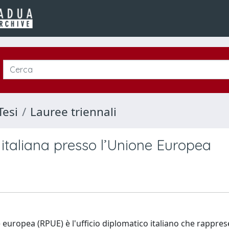
Tesi
Lauree triennali
taliana presso l’Unione Europea
uropea (RPUE) è l'ufficio diplomatico italiano che rappresen