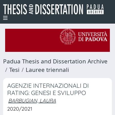
Padua Thesis and Dissertation Archive
Tesi
Lauree triennali
AGENZIE INTERNAZIONALI DI
RATING: GENESI E SVILUPPO
BARBUGIAN, LAURA
2020/2021