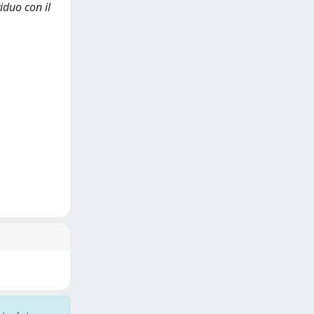
iduo con il