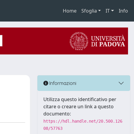
Home
Sfoglia
IT
Info
Informazioni
Utilizza questo identificativo per
citare o creare un link a questo
documento:
https://hdl.handle.net/20.500.126
08/57763