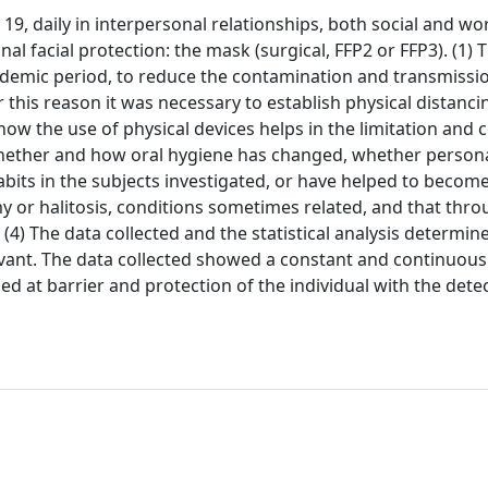
, daily in interpersonal relationships, both social and wo
 facial protection: the mask (surgical, FFP2 or FFP3). (1) T
demic period, to reduce the contamination and transmissio
for this reason it was necessary to establish physical distanci
ow the use of physical devices helps in the limitation and c
 whether and how oral hygiene has changed, whether person
bits in the subjects investigated, or have helped to becom
y or halitosis, conditions sometimes related, and that thro
(4) The data collected and the statistical analysis determin
elevant. The data collected showed a constant and continuous
ed at barrier and protection of the individual with the dete