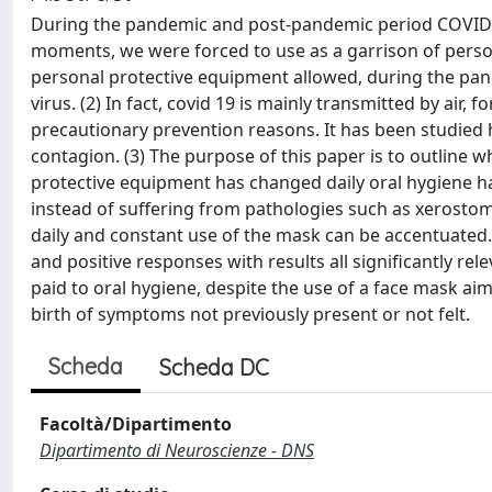
During the pandemic and post-pandemic period COVID 19
moments, we were forced to use as a garrison of personal
personal protective equipment allowed, during the pan
virus. (2) In fact, covid 19 is mainly transmitted by air, 
precautionary prevention reasons. It has been studied h
contagion. (3) The purpose of this paper is to outline
protective equipment has changed daily oral hygiene ha
instead of suffering from pathologies such as xerostom
daily and constant use of the mask can be accentuated. 
and positive responses with results all significantly r
paid to oral hygiene, despite the use of a face mask aim
birth of symptoms not previously present or not felt.
Scheda
Scheda DC
Facoltà/Dipartimento
Dipartimento di Neuroscienze - DNS