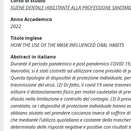
Corso di studio
IGIENE DENTALE (ABILITANTE ALLA PROFESSIONE SANITARIA 
Anno Accademico
2022
Titolo inglese
HOW THE USE OF THE MASK INFLUENCED ORAL HABITS
Abstract in italiano
Durante il periodo pandemico e post pandemico COVID 19, q
lavorativi, si è stati costretti ad utilizzare come presidio d
Questa tipologia di dispositivi di protezione individuale, 
trasmissione del virus. (2) Di fatto, il covid 19 viene tras
istituire il distanziamento fisico per motivi cautelativi di pre
d’aiuto nella limitazione e controllo del contagio. (3) Il pre
cambiata, se i dispositivi di protezione individuale hanno va
abbiano aiutato nel prendere coscienza invece di soffrire di 
che mediante l’utilizzo quotidiano e costante della mascherin
determinato delle risposte negative e positive con risultati t