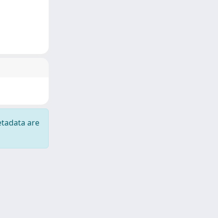
etadata are