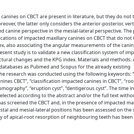
canines on CBCT are present in literature, but they do not 
eover, the latter only considers the anterior-posterior, vert
ed canine perspective in the mesial-lateral perspective. The
fications of impacted maxillary canines on CBCT that do not 
ex, also associating the angular measurements of the canin
resent study is to validate a new classification system of im
uctural changes and the KPG index. Materials and methods: 
n databases as Pubmed and Scopus for the already existing
 The research was conducted using the following keywords:
nines CBCT”, “classification impacted canines in CBCT”, “roo
mography”, “eruption cyst”, “dentigerous cyst”. The time in
elected according to the abstract and/or the full text witho
 has screened the CBCT and, in the presence of impacted max
-distal and mesial-lateral positions has been assessed on the s
ty of apical-root resorption of neighbouring teeth has been