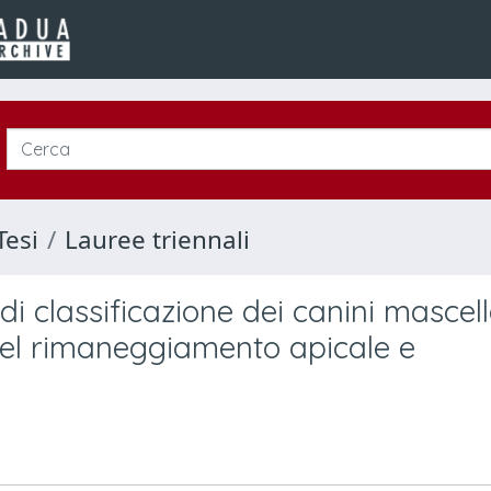
Tesi
Lauree triennali
 classificazione dei canini mascell
del rimaneggiamento apicale e