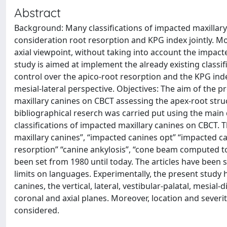
Abstract
Background: Many classifications of impacted maxillary 
consideration root resorption and KPG index jointly. Mor
axial viewpoint, without taking into account the impact
study is aimed at implement the already existing classi
control over the apico-root resorption and the KPG ind
mesial-lateral perspective. Objectives: The aim of the p
maxillary canines on CBCT assessing the apex-root str
bibliographical reserch was carried put using the mai
classifications of impacted maxillary canines on CBCT.
maxillary canines”, “impacted canines opt” “impacted ca
resorption” “canine ankylosis”, “cone beam computed to
been set from 1980 until today. The articles have been s
limits on languages. Experimentally, the present study
canines, the vertical, lateral, vestibular-palatal, mesial
coronal and axial planes. Moreover, location and severi
considered.