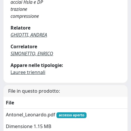
acciai Hsla e DP
trazione
compressione
Relatore
GHIOTTI, ANDREA
Correlatore
SIMONETTO, ENRICO
Appare nelle tipologie:
Lauree triennali
File in questo prodotto:
File
Antonel_Leonardo.pdf
accesso aperto
Dimensione 1.15 MB