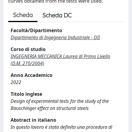
curves obtained from the tests were used.
Scheda
Scheda DC
Facoltà/Dipartimento
Dipartimento di Ingegneria Industriale - DII
Corso di studio
INGEGNERIA MECCANICA Laurea di Primo Livello
(D.M. 270/2004)
Anno Accademico
2022
Titolo inglese
Design of experimental tests for the study of the
Bauschinger effect on structural steels
Abstract in italiano
In questo lavoro è stata definita una procedura di