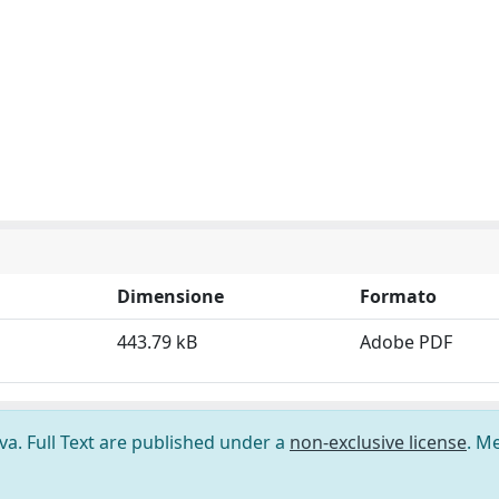
Dimensione
Formato
443.79 kB
Adobe PDF
ova. Full Text are published under a
non-exclusive license
. M