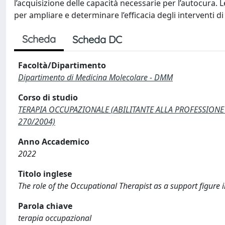
l’acquisizione delle capacità necessarie per l’autocura. 
per ampliare e determinare l’efficacia degli interventi 
Scheda
Scheda DC
Facoltà/Dipartimento
Dipartimento di Medicina Molecolare - DMM
Corso di studio
TERAPIA OCCUPAZIONALE (ABILITANTE ALLA PROFESSIONE SA
270/2004)
Anno Accademico
2022
Titolo inglese
The role of the Occupational Therapist as a support figure 
Parola chiave
terapia occupazional