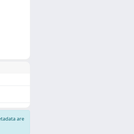
etadata are