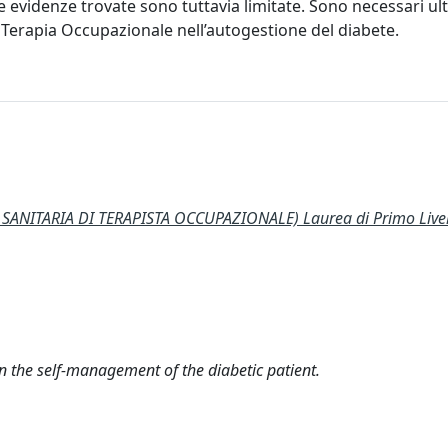
Le evidenze trovate sono tuttavia limitate. Sono necessari ult
di Terapia Occupazionale nell’autogestione del diabete.
NITARIA DI TERAPISTA OCCUPAZIONALE) Laurea di Primo Livel
in the self-management of the diabetic patient.