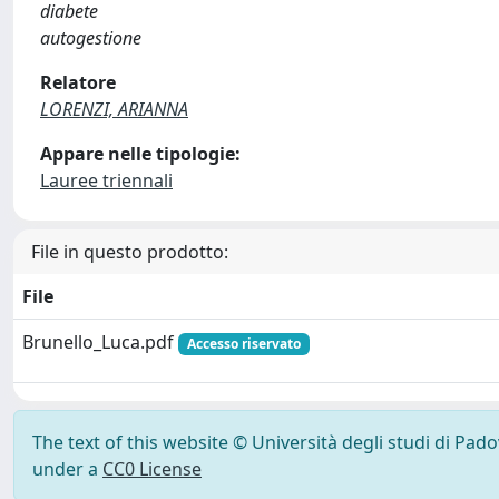
diabete
autogestione
Relatore
LORENZI, ARIANNA
Appare nelle tipologie:
Lauree triennali
File in questo prodotto:
File
Brunello_Luca.pdf
Accesso riservato
The text of this website © Università degli studi di Pad
under a
CC0 License