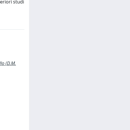
eriori studi
lo (D.M.