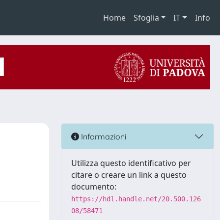
Home
Sfoglia
IT
Info
Informazioni
Utilizza questo identificativo per
citare o creare un link a questo
documento:
https://hdl.handle.net/20.500.126
08/58471