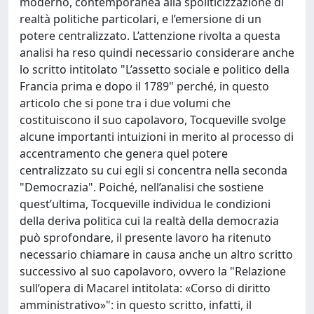
moderno, contemporanea alla spoliticizzazione di
realtà politiche particolari, e l’emersione di un
potere centralizzato. L’attenzione rivolta a questa
analisi ha reso quindi necessario considerare anche
lo scritto intitolato "L’assetto sociale e politico della
Francia prima e dopo il 1789" perché, in questo
articolo che si pone tra i due volumi che
costituiscono il suo capolavoro, Tocqueville svolge
alcune importanti intuizioni in merito al processo di
accentramento che genera quel potere
centralizzato su cui egli si concentra nella seconda
"Democrazia". Poiché, nell’analisi che sostiene
quest’ultima, Tocqueville individua le condizioni
della deriva politica cui la realtà della democrazia
può sprofondare, il presente lavoro ha ritenuto
necessario chiamare in causa anche un altro scritto
successivo al suo capolavoro, ovvero la "Relazione
sull’opera di Macarel intitolata: «Corso di diritto
amministrativo»": in questo scritto, infatti, il