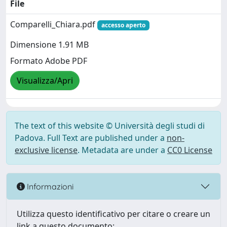
File
Comparelli_Chiara.pdf
accesso aperto
Dimensione 1.91 MB
Formato Adobe PDF
Visualizza/Apri
The text of this website © Università degli studi di
Padova. Full Text are published under a
non-
exclusive license
. Metadata are under a
CC0 License
Informazioni
Utilizza questo identificativo per citare o creare un
link a questo documento: