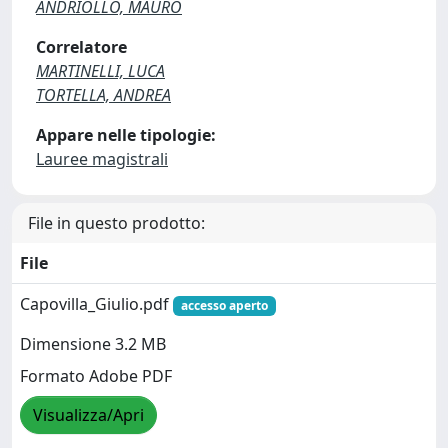
ANDRIOLLO, MAURO
Correlatore
MARTINELLI, LUCA
TORTELLA, ANDREA
Appare nelle tipologie:
Lauree magistrali
File in questo prodotto:
File
Capovilla_Giulio.pdf
accesso aperto
Dimensione 3.2 MB
Formato Adobe PDF
Visualizza/Apri