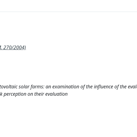
. 270/2004)
voltaic solar farms: an examination of the influence of the eva
k perception on their evaluation