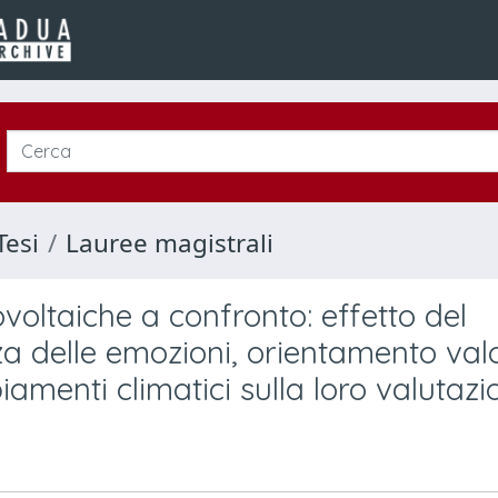
Tesi
Lauree magistrali
ovoltaiche a confronto: effetto del
za delle emozioni, orientamento valo
iamenti climatici sulla loro valutazi