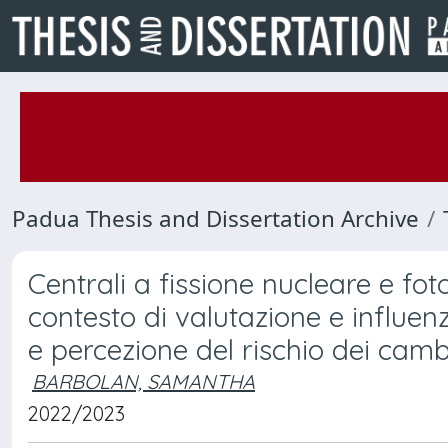
Padua Thesis and Dissertation Archive
Centrali a fissione nucleare e fot
contesto di valutazione e influen
e percezione del rischio dei camb
BARBOLAN, SAMANTHA
2022/2023