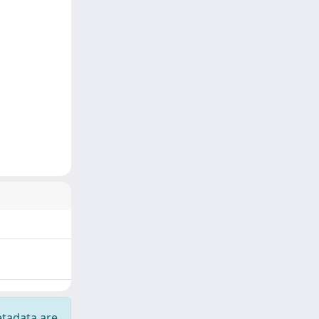
etadata are