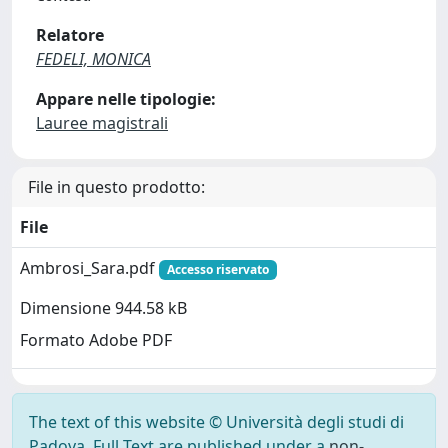
Relatore
FEDELI, MONICA
Appare nelle tipologie:
Lauree magistrali
File in questo prodotto:
File
Ambrosi_Sara.pdf
Accesso riservato
Dimensione 944.58 kB
Formato Adobe PDF
The text of this website © Università degli studi di
Padova. Full Text are published under a
non-