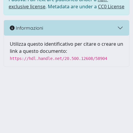
exclusive license
. Metadata are under a
CC0 License
Informazioni
Utilizza questo identificativo per citare o creare un
link a questo documento:
https://hdl.handle.net/20.500.12608/58904
Powered by UNITESI
-
Info
Sistema
-
Licenza
-
Utilizzo dei