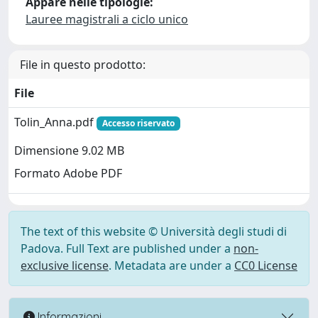
Appare nelle tipologie:
Lauree magistrali a ciclo unico
File in questo prodotto:
File
Tolin_Anna.pdf
Accesso riservato
Dimensione 9.02 MB
Formato Adobe PDF
The text of this website © Università degli studi di
Padova. Full Text are published under a
non-
exclusive license
. Metadata are under a
CC0 License
Informazioni