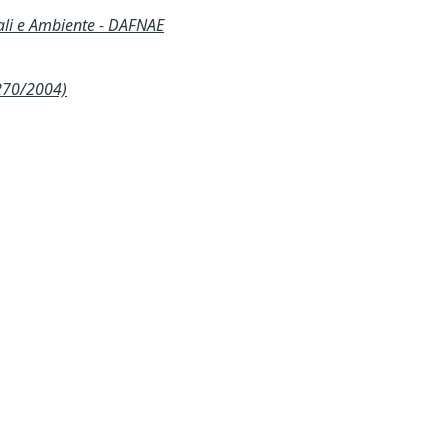
ali e Ambiente - DAFNAE
270/2004)