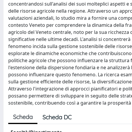
concentrandosi sull'analisi dei suoi molteplici aspetti e
delle risorse agricole nella regione. Attraverso un app
valutazioni aziendali, lo studio mira a fornire una comp
contesto Veneto per comprendere la dinamica della fram
agricolo del Veneto centrale, noto per la sua ricchezza d
significative nelle ultime decadi. L'analisi si concentre
fenomeno incida sulla gestione sostenibile delle risorse 
esplorate le dinamiche economiche che contribuiscono a
politiche agricole che possono influenzare la struttura fo
l'estensione della dispersione fondiaria e ne analizzerà
possono influenzare questo fenomeno. La ricerca esami
sulla gestione efficiente delle risorse, la diversificazion
Attraverso l'integrazione di approcci pianificatori e polit
possano permettere di sviluppare in seguito delle strat
sostenibile, contribuendo così a garantire la prosperità 
Scheda
Scheda DC