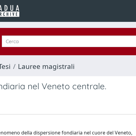
Tesi
Lauree magistrali
ndiaria nel Veneto centrale.
 fenomeno della dispersione fondiaria nel cuore del Veneto,