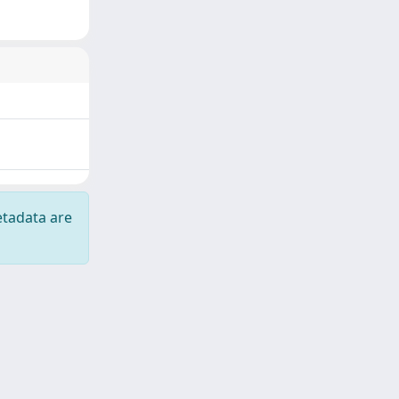
etadata are