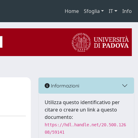
Home
Sfoglia
IT
Info
Informazioni
Utilizza questo identificativo per
citare o creare un link a questo
documento:
https://hdl.handle.net/20.500.126
08/59141