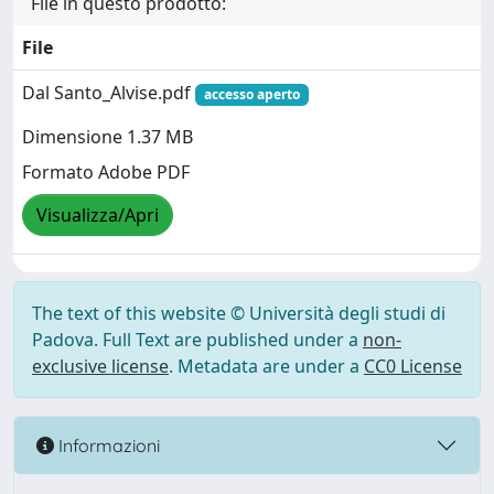
File in questo prodotto:
File
Dal Santo_Alvise.pdf
accesso aperto
Dimensione 1.37 MB
Formato Adobe PDF
Visualizza/Apri
The text of this website © Università degli studi di
Padova. Full Text are published under a
non-
exclusive license
. Metadata are under a
CC0 License
Informazioni