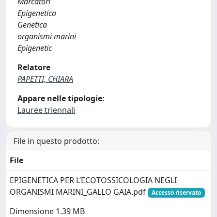
Marcatori
Epigenetica
Genetica
organismi marini
Epigenetic
Relatore
PAPETTI, CHIARA
Appare nelle tipologie:
Lauree triennali
File in questo prodotto:
File
EPIGENETICA PER L’ECOTOSSICOLOGIA NEGLI
ORGANISMI MARINI_GALLO GAIA.pdf
Accesso riservato
Dimensione 1.39 MB