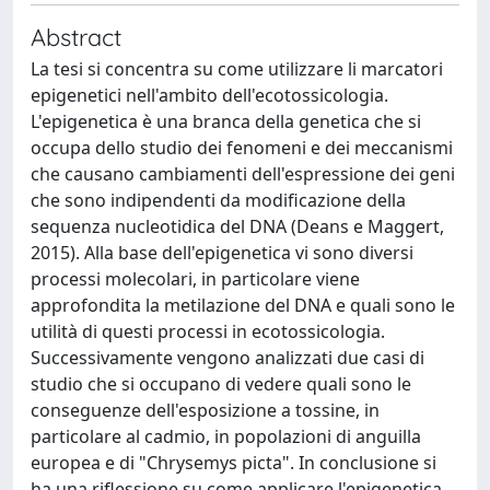
Abstract
La tesi si concentra su come utilizzare li marcatori
epigenetici nell'ambito dell'ecotossicologia.
L'epigenetica è una branca della genetica che si
occupa dello studio dei fenomeni e dei meccanismi
che causano cambiamenti dell'espressione dei geni
che sono indipendenti da modificazione della
sequenza nucleotidica del DNA (Deans e Maggert,
2015). Alla base dell'epigenetica vi sono diversi
processi molecolari, in particolare viene
approfondita la metilazione del DNA e quali sono le
utilità di questi processi in ecotossicologia.
Successivamente vengono analizzati due casi di
studio che si occupano di vedere quali sono le
conseguenze dell'esposizione a tossine, in
particolare al cadmio, in popolazioni di anguilla
europea e di "Chrysemys picta". In conclusione si
ha una riflessione su come applicare l'epigenetica