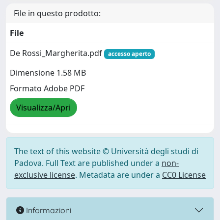
File in questo prodotto:
File
De Rossi_Margherita.pdf
accesso aperto
Dimensione 1.58 MB
Formato Adobe PDF
Visualizza/Apri
The text of this website © Università degli studi di
Padova. Full Text are published under a
non-
exclusive license
. Metadata are under a
CC0 License
Informazioni