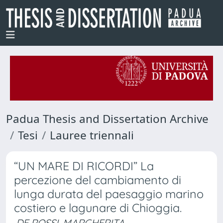
Padua Thesis and Dissertation Archive
Tesi
Lauree triennali
“UN MARE DI RICORDI” La
percezione del cambiamento di
lunga durata del paesaggio marino
costiero e lagunare di Chioggia.
DE ROSSI, MARGHERITA