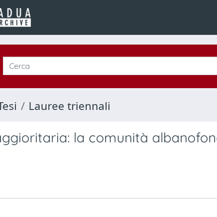
Tesi
Lauree triennali
aggioritaria: la comunità albanofon