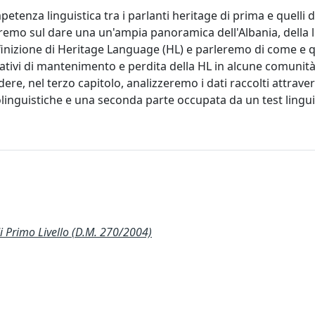
petenza linguistica tra i parlanti heritage di prima e quelli 
eremo sul dare una un'ampia panoramica dell'Albania, della 
inizione di Heritage Language (HL) e parleremo di come e q
ativi di mantenimento e perdita della HL in alcune comunità
e, nel terzo capitolo, analizzeremo i dati raccolti attraver
inguistiche e una seconda parte occupata da un test lingui
Primo Livello (D.M. 270/2004)