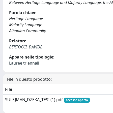
Between Heritage Language and Majority Language: the Al
Parola chiave
Heritage Language
Majority Language
Albanian Community
Relatore
BERTOCCI, DAVIDE
Appare nelle tipologie:
Lauree triennali
File in questo prodotto:
File
SULEJMAN_DZEKA_TESI (1).pdf
accesso aperto