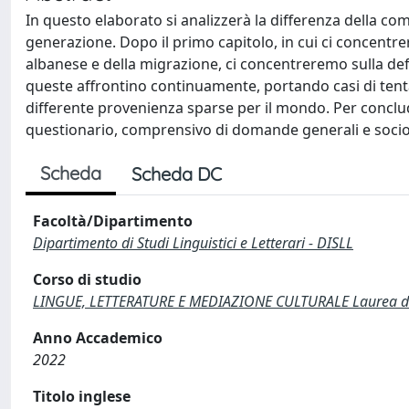
In questo elaborato si analizzerà la differenza della com
generazione. Dopo il primo capitolo, in cui ci concentr
albanese e della migrazione, ci concentreremo sulla def
queste affrontino continuamente, portando casi di tent
differente provenienza sparse per il mondo. Per concluder
questionario, comprensivo di domande generali e sociol
Scheda
Scheda DC
Facoltà/Dipartimento
Dipartimento di Studi Linguistici e Letterari - DISLL
Corso di studio
LINGUE, LETTERATURE E MEDIAZIONE CULTURALE Laurea di 
Anno Accademico
2022
Titolo inglese