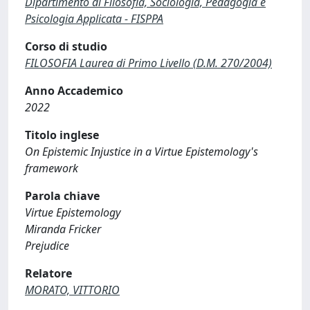
Dipartimento di Filosofia, Sociologia, Pedagogia e
Psicologia Applicata - FISPPA
Corso di studio
FILOSOFIA Laurea di Primo Livello (D.M. 270/2004)
Anno Accademico
2022
Titolo inglese
On Epistemic Injustice in a Virtue Epistemology's
framework
Parola chiave
Virtue Epistemology
Miranda Fricker
Prejudice
Relatore
MORATO, VITTORIO