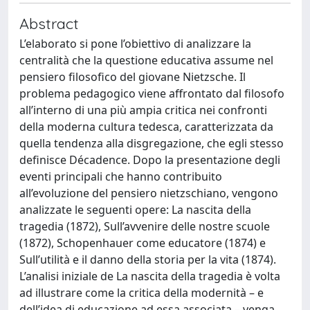
Abstract
L’elaborato si pone l’obiettivo di analizzare la
centralità che la questione educativa assume nel
pensiero filosofico del giovane Nietzsche. Il
problema pedagogico viene affrontato dal filosofo
all’interno di una più ampia critica nei confronti
della moderna cultura tedesca, caratterizzata da
quella tendenza alla disgregazione, che egli stesso
definisce Décadence. Dopo la presentazione degli
eventi principali che hanno contribuito
all’evoluzione del pensiero nietzschiano, vengono
analizzate le seguenti opere: La nascita della
tragedia (1872), Sull’avvenire delle nostre scuole
(1872), Schopenhauer come educatore (1874) e
Sull’utilità e il danno della storia per la vita (1874).
L’analisi iniziale de La nascita della tragedia è volta
ad illustrare come la critica della modernità – e
dell’idea di educazione ad essa associata – venga