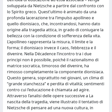
sviluppata da Nietzsche a partire dal confronto con
lo Spirito greco. Quest’ultimo è animato da una
profonda lacerazione tra l’impulso apollineo e
quello dionisiaco, che, incontrandosi, hanno dato
origine alla tragedia attica, in grado di coniugare la
bellezza con la condizione di sofferenza della vita.
L’apollineo rappresenta la misura, il limite e la
forma; il dionisiaco invece il caos, l’ebbrezza e il
divenire. Nella Décadence l’incontro tra i due
principi non è possibile, poiché il razionalismo di
matrice socratica, timoroso del divenire, ha
rimosso completamente la componente dionisiaca.
Questo genera, soprattutto nei giovani, un clima di
“grande stanchezza” e perdita di vitalità; sentimenti
contro cui l’educazione è chiamata ad agire.
Attraverso l’analisi delle opere successive a La
nascita della tragedia, viene illustrato il tentativo di
Nietzsche di pensare ad una nuova cultura, in