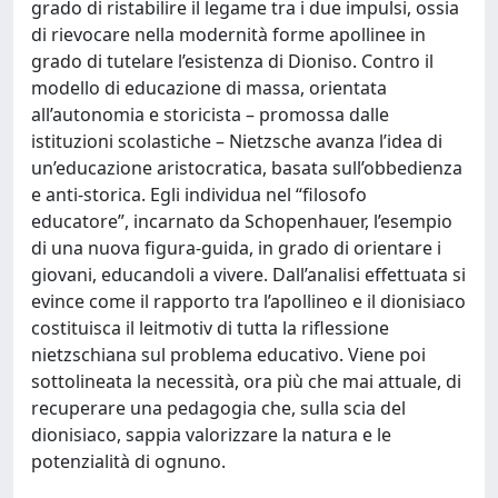
grado di ristabilire il legame tra i due impulsi, ossia
di rievocare nella modernità forme apollinee in
grado di tutelare l’esistenza di Dioniso. Contro il
modello di educazione di massa, orientata
all’autonomia e storicista – promossa dalle
istituzioni scolastiche – Nietzsche avanza l’idea di
un’educazione aristocratica, basata sull’obbedienza
e anti-storica. Egli individua nel “filosofo
educatore”, incarnato da Schopenhauer, l’esempio
di una nuova figura-guida, in grado di orientare i
giovani, educandoli a vivere. Dall’analisi effettuata si
evince come il rapporto tra l’apollineo e il dionisiaco
costituisca il leitmotiv di tutta la riflessione
nietzschiana sul problema educativo. Viene poi
sottolineata la necessità, ora più che mai attuale, di
recuperare una pedagogia che, sulla scia del
dionisiaco, sappia valorizzare la natura e le
potenzialità di ognuno.