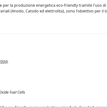
e per la produzione energetica eco-friendly tramite l'uso di
eriali (Anodo, Catodo ed elettrolita), sono l'obiettivo per il l
2004)
Oxide Fuel Cells