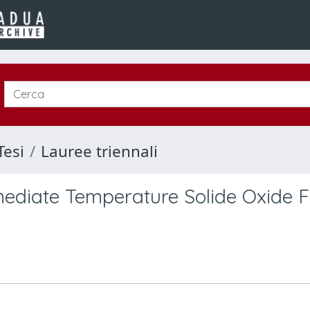
Tesi
Lauree triennali
rmediate Temperature Solide Oxide F