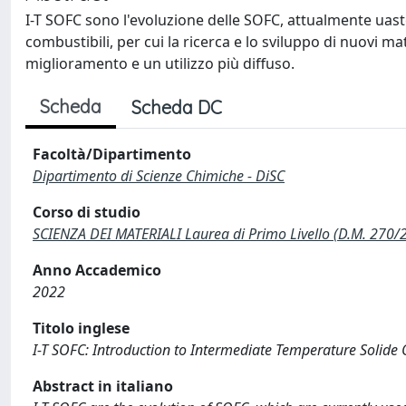
I-T SOFC sono l'evoluzione delle SOFC, attualmente uast
combustibili, per cui la ricerca e lo sviluppo di nuovi mat
miglioramento e un utilizzo più diffuso.
Scheda
Scheda DC
Facoltà/Dipartimento
Dipartimento di Scienze Chimiche - DiSC
Corso di studio
SCIENZA DEI MATERIALI Laurea di Primo Livello (D.M. 270/
Anno Accademico
2022
Titolo inglese
I-T SOFC: Introduction to Intermediate Temperature Solide 
Abstract in italiano